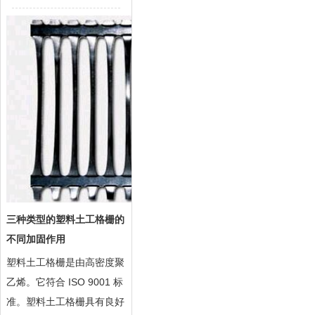
三种类型的塑料土工格栅的
不同加固作用
塑料土工格栅
是由高密度聚
乙烯。它符合 ISO 9001 标
准。塑料土工格栅具有良好