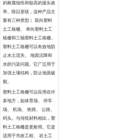
的耐腐蚀性和较高的接头效
率。除以形状，这种产品主
要有三种类型︰ 双向塑料
土工格栅、 单向塑料土工
格栅和三轴塑料土工格栅。
塑料土工格栅可以有效地防
止水土流失、 地面沉降和
水的污染问题。它广泛用于
加强土壤结构，防止地面破
裂。
塑料土工格栅可以应用在许
多地方，如体育场、 停车
场、 机场、 铁路、 公路、
码头。与传统材料相比，塑
料土工格栅是更耐用。它是
适用于市政工程、 岩土工