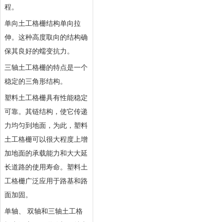
程。
单向土工格栅结构单向拉
伸。这种高度取向的结构确
保其良好的蠕变抗力。
三轴土工格栅的特点是一个
稳定的三角形结构。
塑料土工格栅具有性能稳定
可靠。其链结构，使它传递
力均匀到地面，为此，塑料
土工格栅可以很大程度上增
加地面的承载能力和大大延
长道路的使用寿命。塑料土
工格栅广泛应用于路基和路
面加固。
单轴、 双轴和三轴土工格