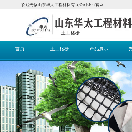
欢迎光临山东华太工程材料有限公司企业官网
土工格栅
首页
土工格栅
产品展示