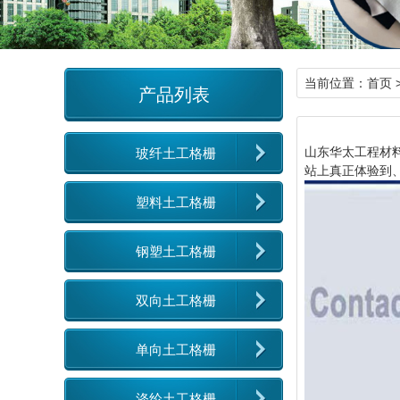
当前位置：
首页
产品列表
山东华太工程材
玻纤土工格栅
站上真正体验到
塑料土工格栅
钢塑土工格栅
双向土工格栅
单向土工格栅
涤纶土工格栅