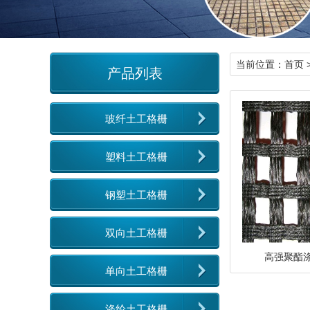
当前位置：
首页
产品列表
玻纤土工格栅
塑料土工格栅
钢塑土工格栅
双向土工格栅
高强聚酯
单向土工格栅
涤纶土工格栅