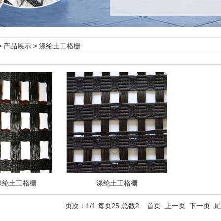
>
产品展示
>
涤纶土工格栅
涤纶土工格栅
涤纶土工格栅
页次：1/1 每页25 总数2 首页 上一页 下一页 