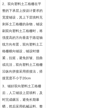
2、双向塑料土工格栅在平
整的下承层上按设计要求的
宽度铺设，其上下层填料无
刺坏土工格栅的杂物，铺设
刷双向塑料土工格栅时，将
强度高的方向垂直于路堤轴
线方向布置，双向塑料土工
格栅横向铺设，铺设时绷
紧，拉挺，避免折皱、扭曲
或坑洼，双向塑料土工格栅
沿纵向拼接采用搭接法，搭
接宽度不小于20cm
3、铺好双向塑料土工格栅
后，人工铺设上层填料，及
时完成碾压，避免长期暴
晒，然后采用机械运料、整