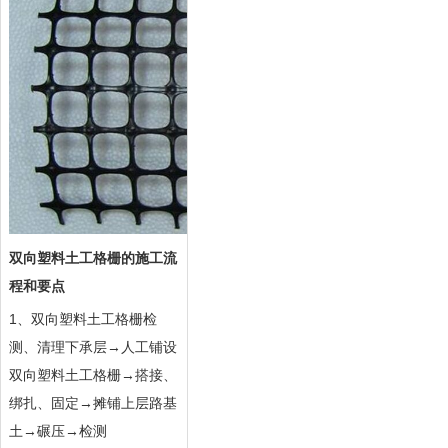
双向塑料土工格栅的施工流
程和要点
1、
双向塑料土工格栅
检
测、清理下承层→人工铺设
双向塑料土工格栅→搭接、
绑扎、固定→摊铺上层路基
土→碾压→检测