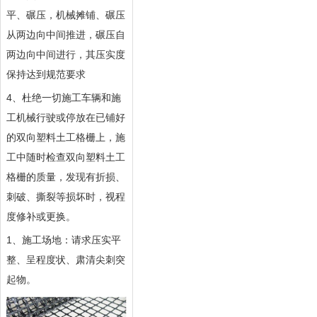
平、碾压，机械摊铺、碾压
从两边向中间推进，碾压自
两边向中间进行，其压实度
保持达到规范要求
4、杜绝一切施工车辆和施
工机械行驶或停放在已铺好
的双向塑料土工格栅上，施
工中随时检查双向塑料土工
格栅的质量，发现有折损、
刺破、撕裂等损坏时，视程
度修补或更换。
1、施工场地：请求压实平
整、呈程度状、肃清尖刺突
起物。