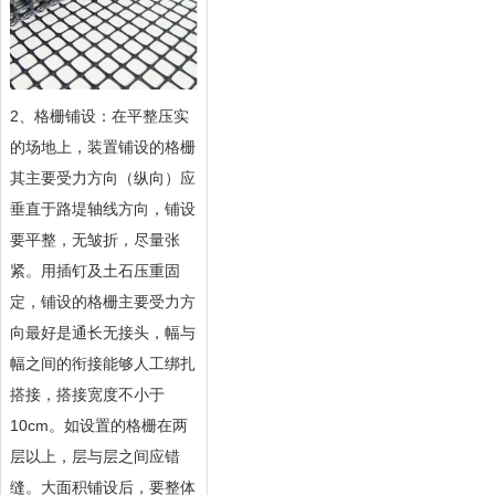
2、格栅铺设：在平整压实
的场地上，装置铺设的格栅
其主要受力方向（纵向）应
垂直于路堤轴线方向，铺设
要平整，无皱折，尽量张
紧。用插钉及土石压重固
定，铺设的格栅主要受力方
向最好是通长无接头，幅与
幅之间的衔接能够人工绑扎
搭接，搭接宽度不小于
10cm。如设置的格栅在两
层以上，层与层之间应错
缝。大面积铺设后，要整体