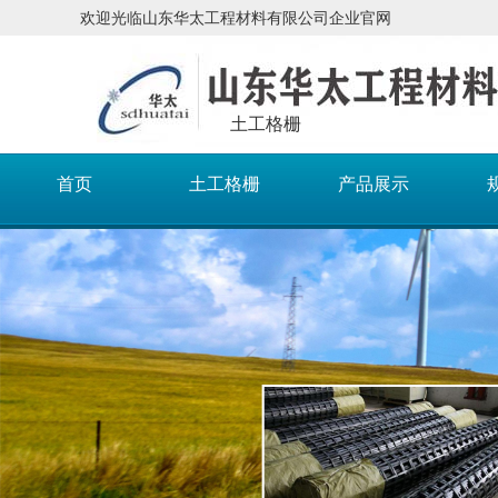
欢迎光临山东华太工程材料有限公司企业官网
土工格栅
首页
土工格栅
产品展示