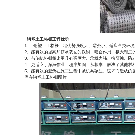
钢塑土工格栅工程优势
1、
钢塑土工格栅
工程优势强度大、蠕变小、适应各类环境
2、能有效的提高加筋承载面的嵌锁、咬合作用、极大程度
3、与传统格栅相比更具有强度大、承载力强、抗腐蚀、防
4、更适应于深海作业、堤岸加固，从根本上解决了其他材
5、能有效的避免在施工过程中被机具碾压、破坏而造成的
库存钢塑土工格栅图片