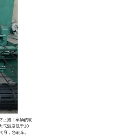
防止施工车辆的轮
大气温度低于10
转弯，急刹车。