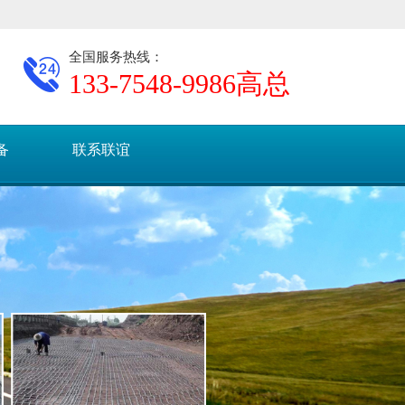
全国服务热线：
133-7548-9986
高总
备
联系联谊