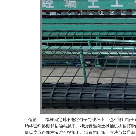
钢塑土工格栅固定时不能将钉子钉玻纤上，也不能用锤子
胎将玻纤格栅和粘油粘起来。和沥青混凝土摊铺机机轮打滑的现象
摄氏度或路面潮湿时不得施工。沥青面层施工方法与普通沥