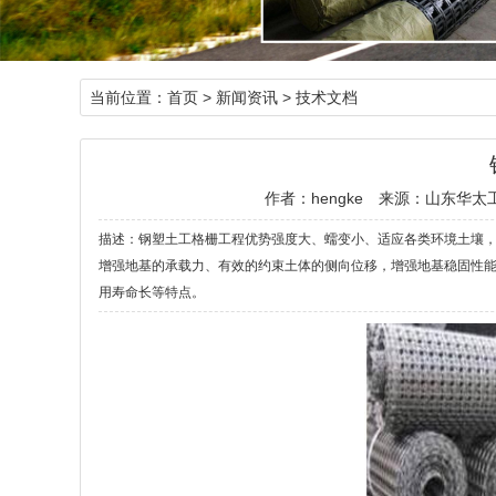
当前位置：
首页
>
新闻资讯
>
技术文档
作者：hengke
来源：山东华太
描述：钢塑土工格栅工程优势强度大、蠕变小、适应各类环境土壤
增强地基的承载力、有效的约束土体的侧向位移，增强地基稳固性
用寿命长等特点。