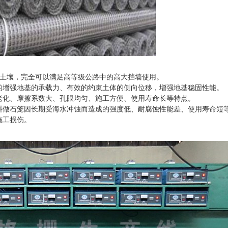
土壤，完全可以满足高等级公路中的高大挡墙使用。
的增强地基的承载力、有效的约束土体的侧向位移，增强地基稳固性能。
老化、摩擦系数大、孔眼均匀、施工方便、使用寿命长等特点。
料做石笼因长期受海水冲蚀而造成的强度低、耐腐蚀性能差、使用寿命短
施工损伤。