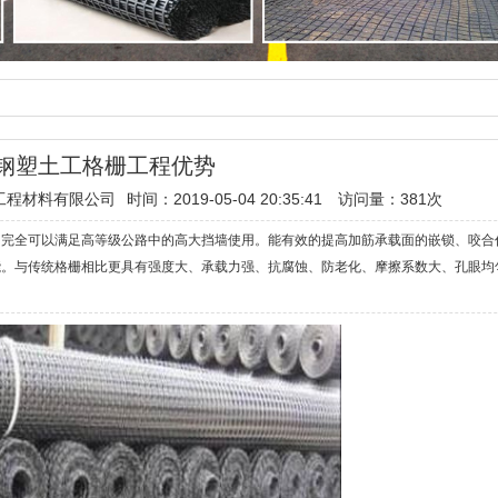
钢塑土工格栅工程优势
工程材料有限公司
时间：2019-05-04 20:35:41
访问量：
381次
，完全可以满足高等级公路中的高大挡墙使用。能有效的提高加筋承载面的嵌锁、咬合
能。与传统格栅相比更具有强度大、承载力强、抗腐蚀、防老化、摩擦系数大、孔眼均